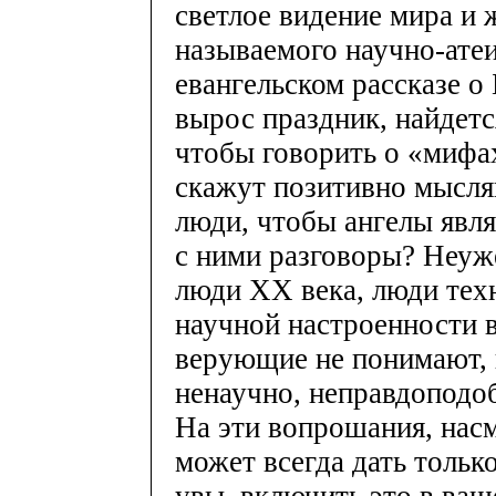
светлое видение мира и 
называемого научно-атеи
евангельском рассказе о
вырос праздник, найдетс
чтобы говорить о «мифах
скажут позитивно мысля
люди, чтобы ангелы явл
с ними разговоры? Неуж
люди XX века, люди тех
научной настроенности в
верующие не понимают, к
ненаучно, неправдоподо
На эти вопрошания, нас
может всегда дать только