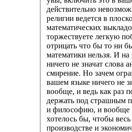
увы, включить это в ва
действительно невозможн
религии ведется в плоск
математических выкладо
торжествуете легкую поб
отрицать что бы то ни б
математики нельзя. И на
ничего не значат слова ан
смирение. Но зачем огра
вашем языке ничего не з
вообще, и ведь как раз 
держать под страшным пр
и философию, и вообще 
хотелось бы, чтобы весь
производстве и экономич