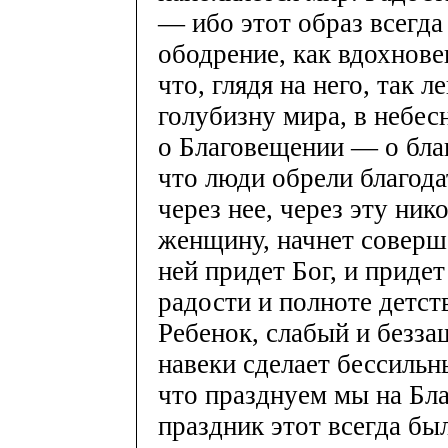
— ибо этот образ всегда
ободрение, как вдохнове
что, глядя на него, так 
голубизну мира, в небес
о Благовещении — о благ
что люди обрели благода
через нее, через эту ни
женщину, начнет соверша
ней придет Бог, и придет 
радости и полноте детств
Ребенок, слабый и безза
навеки сделает бессильны
что празднуем мы на Бл
праздник этот всегда был