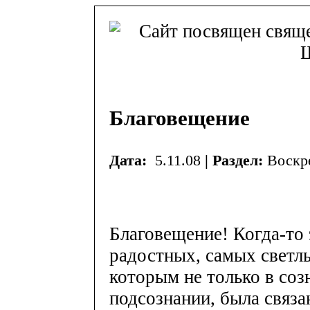
Благовещение
Дата:
5.11.08
| Раздел:
Воскр
Благовещение! Когда-то 
радостных, самых светлы
которым не только в созн
подсознании, была связа