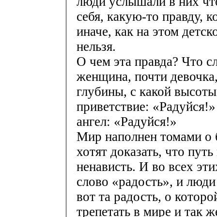
люди услышали в них чт
себя, какую-то правду, к
иначе, как на этом детс
нельзя.
О чем эта правда? Что с
женщина, почти девочка
глубины, с какой высоты
приветствие: «Радуйся!»
ангел: «Радуйся!»
Мир наполнен томами о 
хотят доказать, что путь
ненависть. И во всех эти
слово «радость», и люди 
вот та радость, о которо
трепетать в мире и так ж