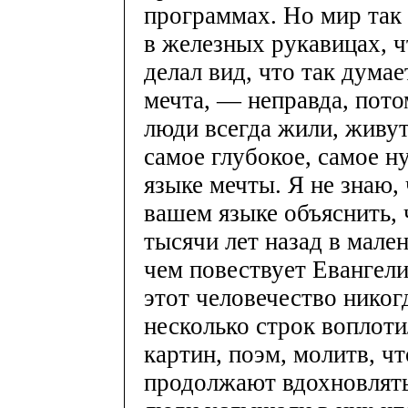
программах. Но мир так 
в железных рукавицах, ч
делал вид, что так думае
мечта, — неправда, потом
люди всегда жили, живут
самое глубокое, самое н
языке мечты. Я не знаю, 
вашем языке объяснить, 
тысячи лет назад в мале
чем повествует Евангели
этот человечество никогд
несколько строк воплоти
картин, поэм, молитв, ч
продолжают вдохновлять.