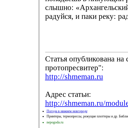
слышно: «Архангельский 
радуйся, и паки реку: ра
Cтатья опубликована на
протопресвитер":
http://shmeman.ru
Адрес статьи:
http://shmeman.ru/module
Погода в нижнем новгороде
Принтеры, термопрессы, режущие плоттеры и др. Библи
nepogoda.ru