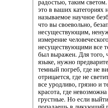
радостью, таким светом.
это в ваших категориях 
называемое научное безб
что вы своевольно, беза
несуществующим, ненуж
измерение человеческого
несуществующими все те 
был выражен. Для того, 
языке, нужно предварите
темный погреб, где не в
отрицается, где не свети
все уродливо, грязно и 
красота, где невозможна
грустные. Но если выйти
попадаешь в ликующий р