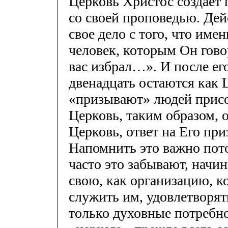
Церковь Христос создает 
со своей проповедью. Дей
свое дело с того, что име
человек, которым Он гово
вас избрал…». И после ег
двенадцать остаются как Ц
«призывают» людей присо
Церковь, таким образом, 
Церковь, ответ на Его при
Напомнить это важно пото
часто это забывают, начи
свою, как организацию, к
служить им, удовлетворят
только духовные потребно