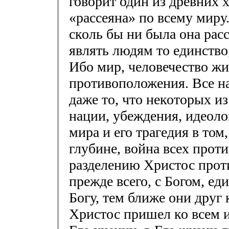
говорит один из древних 
«рассеяна» по всему миру
сколь бы ни была она рас
являть людям то единство
Ибо мир, человечество жи
противоположения. Все на
даже то, что некоторых из
нации, убеждения, идеоло
мира и его трагедия в том
глубине, война всех проти
разделению Христос проти
прежде всего, с Богом, е
Богу, тем ближе они друг к
Христос пришел ко всем и 