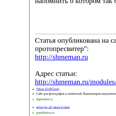
напомнить о котором так 
Cтатья опубликована на 
протопресвитер":
http://shmeman.ru
Адрес статьи:
http://shmeman.ru/modules/
Nikon d5100 body
Сайт для фотографов и любителей. Комментарии покупателе
digimarket.ru
мерседес ml диски купить
grandkolesa.ru