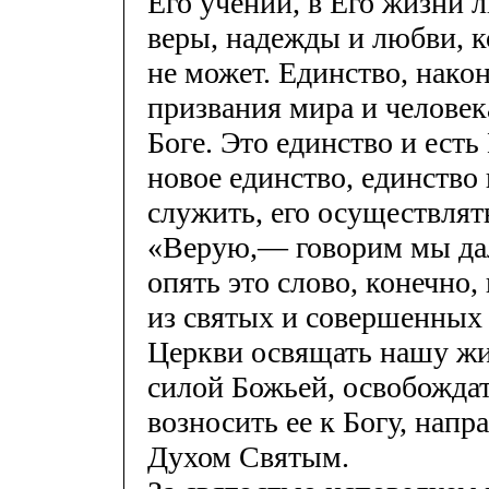
Его учении, в Его жизни 
веры, надежды и любви, к
не может. Единство, након
призвания мира и человека
Боге. Это единство и есть
новое единство, единство 
служить, его осуществлят
«Верую,— говорим мы дал
опять это слово, конечно,
из святых и совершенных 
Церкви освящать нашу жиз
силой Божьей, освобождат
возносить ее к Богу, напр
Духом Святым.