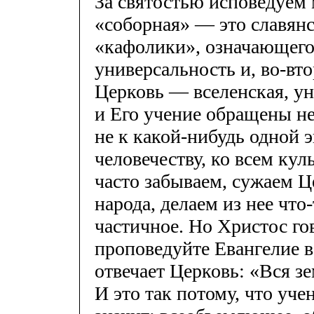
За святостью исповедуем
«соборная» — это славянс
«кафолики», означающего,
универсальность и, во-вто
Церковь — вселенская, ун
и Его учение обращены не
не к какой-нибудь одной э
человечеству, ко всем кул
часто забываем, сужаем Ц
народа, делаем из нее что
частичное. Но Христос го
проповедуйте Евангелие вс
отвечает Церковь: «Вся зе
И это так потому, что уче