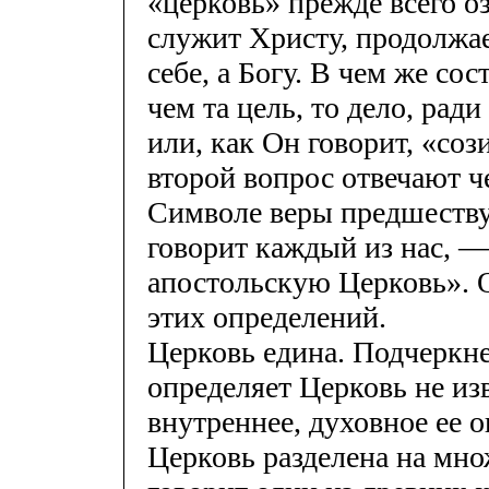
«церковь» прежде всего оз
служит Христу, продолжае
себе, а Богу. В чем же со
чем та цель, то дело, рад
или, как Он говорит, «соз
второй вопрос отвечают ч
Символе веры предшеству
говорит каждый из нас, —
апостольскую Церковь». 
этих определений.
Церковь едина. Подчеркнем
определяет Церковь не изв
внутреннее, духовное ее 
Церковь разделена на мно