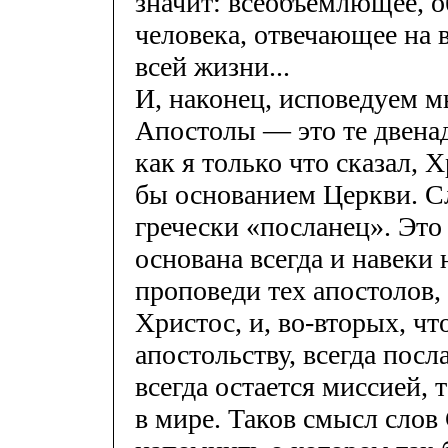
значит: всеобъемлющее, 
человека, отвечающее на 
всей жизни...
И, наконец, исповедуем м
Апостолы — это те двенад
как я только что сказал, 
бы основанием Церкви. Сл
гречески «посланец». Это 
основана всегда и навеки 
проповеди тех апостолов,
Христос, и, во-вторых, чт
апостольству, всегда посла
всегда остается миссией, 
в мире. Таков смысл слов