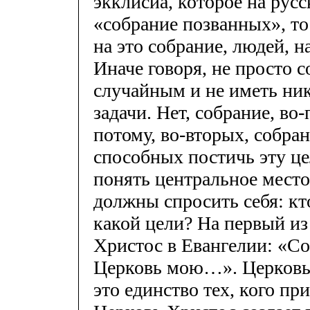
экклисиа, которое на рус
«собрание позванных», то
на это собрание, людей, н
Иначе говоря, не просто с
случайным и не иметь ник
задачи. Нет, собрание, во
потому, во-вторых, собра
способных постичь эту це
понять центральное место
должны спросить себя: кто
какой цели? На первый из
Христос в Евангелии: «С
Церковь мою…». Церковь 
это единство тех, кого пр