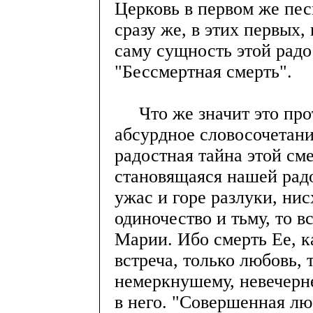
Церковь в первом же пес
сразу же, в этих первых
саму сущность этой радо
"Бессмертная смерть".
Что же значит это прот
абсурдное словосочетан
радостная тайна этой см
становящаяся нашей радо
ужас и горе разлуки, ни
одиночество и тьму, то в
Марии. Ибо смерть Ее, к
встреча, только любовь,
немеркнушему, невечерн
в него. "Совершенная лю