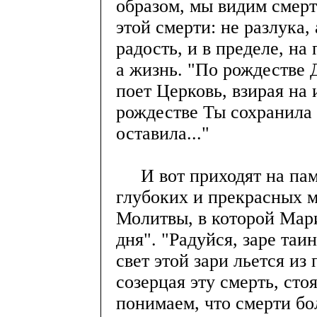
образом, мы видим смерт
этой смерти: не разлука, 
радость, и в пределе, на
а жизнь. "По рождестве 
поет Церковь, взирая на 
рождестве Ты сохранила 
оставила..."
И вот приходят на памя
глубоких и прекрасных 
Молитвы, в которой Мари
дня". "Радуйся, заре та
свет этой зари льется из
созерцая эту смерть, сто
понимаем, что смерти бо