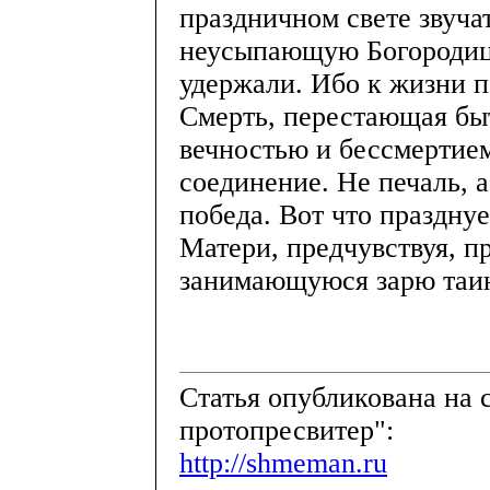
праздничном свете звуча
неусыпающую Богородиц
удержали. Ибо к жизни п
Смерть, перестающая бы
вечностью и бессмертием
соединение. Не печаль, а
победа. Вот что праздну
Матери, предчувствуя, п
занимающуюся зарю таин
Cтатья опубликована на
протопресвитер":
http://shmeman.ru