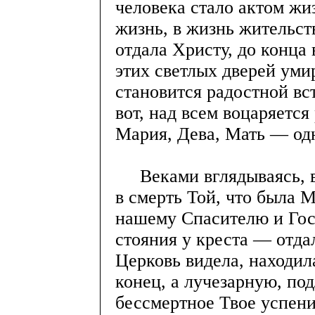
человека стало актом жи
жизнь, в жизнь жительст
отдала Христу, до конца 
этих светлых дверей уми
становится радостной вст
вот, над всем воцаряетс
Мария, Дева, Мать — одн
Веками вглядываясь, в
в смерть Той, что была 
нашему Спасителю и Гос
стояния у креста — отда
Церковь видела, находил
конец, а лучезарную, по
бессмертное Твое успени