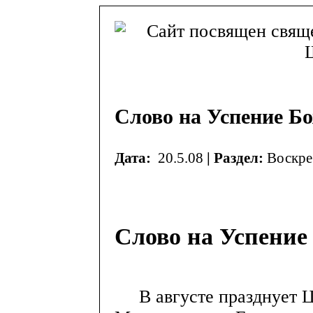
Слово на Успение Б
Дата:
20.5.08
| Раздел:
Воскре
Слово на Успение
В августе празднует Ц