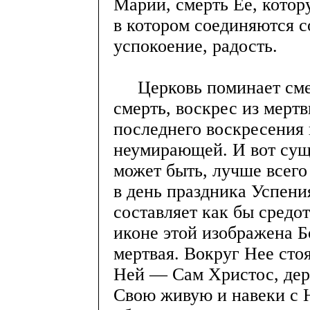
Марии, смерть Ее, котор
в котором соединяются с
успокоение, радость.
Церковь поминает смер
смерть, воскрес из мерт
последнего воскресения
неумирающей. И вот сущ
может быть, лучше всего
в день праздника Успени
составляет как бы средо
иконе этой изображена Б
мертвая. Вокруг Нее сто
Ней — Сам Христос, дер
Свою живую и навеки с 