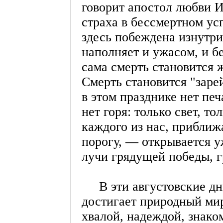
говорит апостол любви И
страха в бессмертном у
здесь побеждена изнутри,
наполняет и ужасом, и б
сама смерть становится 
Смерть становится "заре
в этом празднике нет печ
нет горя: только свет, то
каждого из нас, прибли
порогу, — открывается уж
лучи грядущей победы, 
В эти августовские дни
достигает природный мир
хвалой, надеждой, знако