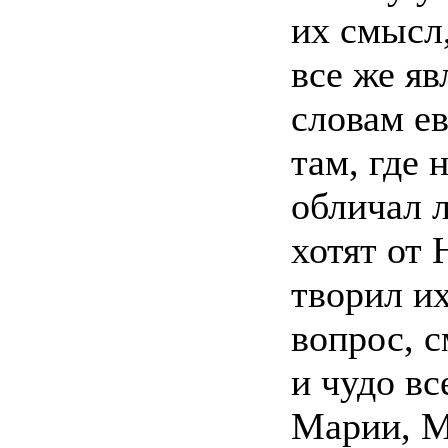
их смысл,
все же яв
словам ев
там, где 
обличал л
хотят от 
творил их
вопрос, 
и чудо вс
Марии, М