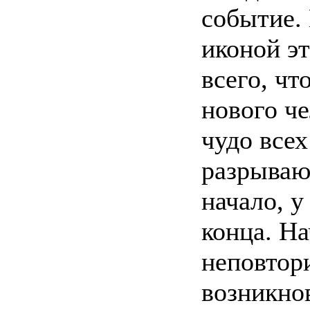
событие. 
иконой эт
всего, чт
нового ч
чудо всех
разрываю
начало, у
конца. На
неповтор
возникно