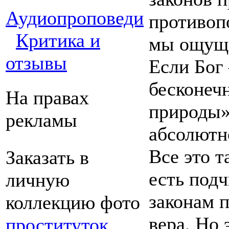
Аудиопроповеди
противоп
Критика и
мы ощуща
отзывы
Если Бог 
бесконеч
На правах
природы»
рекламы
абсолютн
Все это т
Заказать в
есть под
личную
законам 
коллекцию фото
вера. Но 
проституток