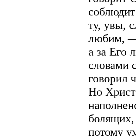
соблюдит
ту, увы, 
любим, — 
а за Его 
словами 
говорил ч
Но Христ
наполнен
болящих,
потому ум