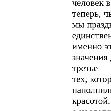
человек в
теперь, ч
мы празд
единствен
именно эт
значения 
третье — 
тех, кот
наполнил
красотой.