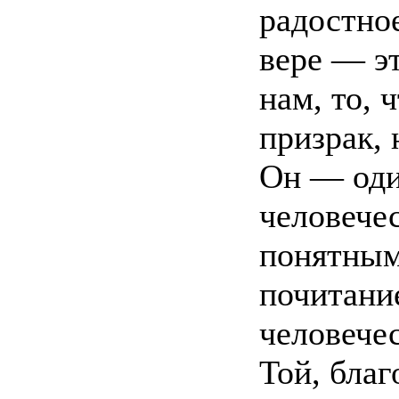
радостное
вере — э
нам, то, 
призрак, 
Он — оди
человечес
понятным
почитание
человечес
Той, благ