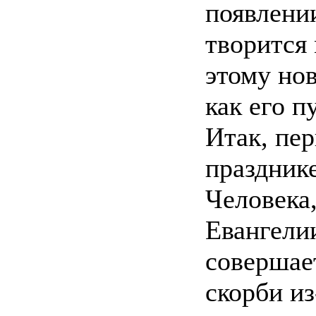
появлении
творится 
этому нов
как его п
Итак, пер
празднике
Человека,
Евангелии
совершае
скорби из