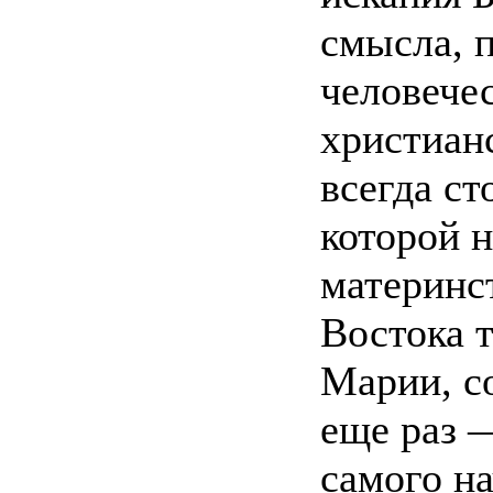
смысла, 
человечес
христиан
всегда ст
которой 
материнс
Востока 
Марии, с
еще раз 
самого на