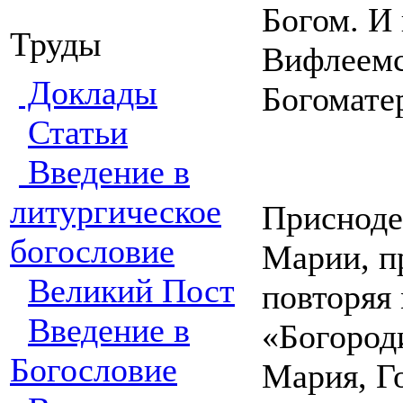
Богом. И 
Труды
Вифлеемс
Доклады
Богомате
Статьи
Введение в
литургическое
Приснодев
богословие
Марии, п
Великий Пост
повторяя
Введение в
«Богороди
Богословие
Мария, Го