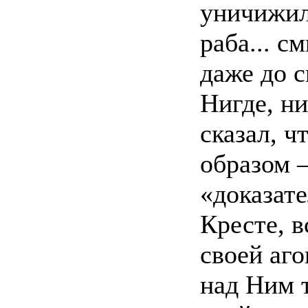
уничижил
раба... 
даже до с
Нигде, ни
сказал, 
образом 
«доказате
Кресте, 
своей аг
над Ним 