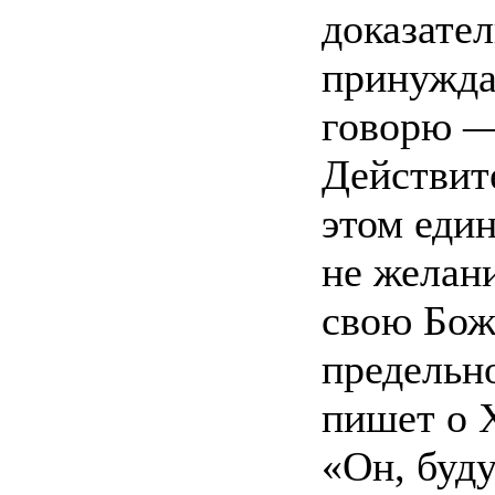
доказател
принужда
говорю —
Действит
этом един
не желан
свою Бож
предельн
пишет о 
«Он, буду