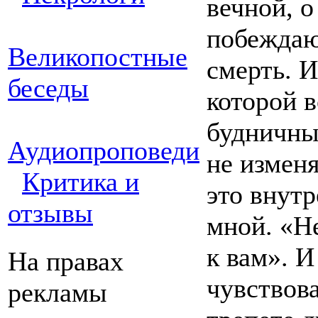
вечной, о
побеждаю
Великопостные
смерть. И
беседы
которой 
будничны
Аудиопроповеди
не изменя
Критика и
это внутр
отзывы
мной. «Н
к вам». И
На правах
чувствова
рекламы