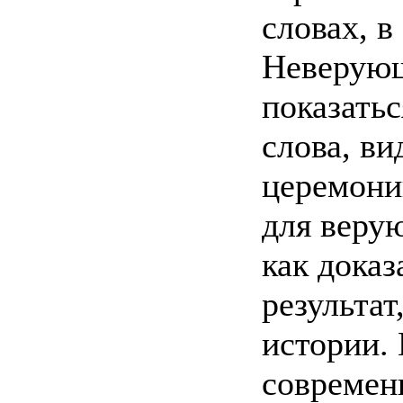
словах, в
Неверующ
показать
слова, ви
церемонии
для верую
как доказ
результат
истории. 
современ