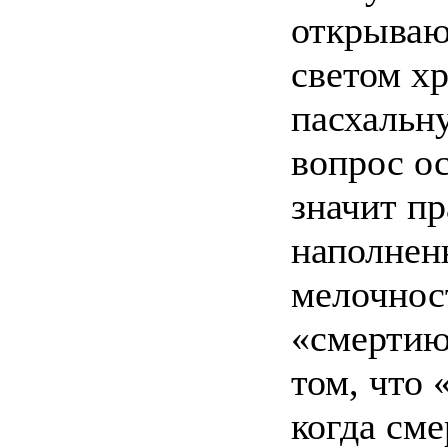
открываю
светом х
пасхальн
вопрос ос
значит пр
наполнен
мелочност
«смертию
том, что 
когда сме