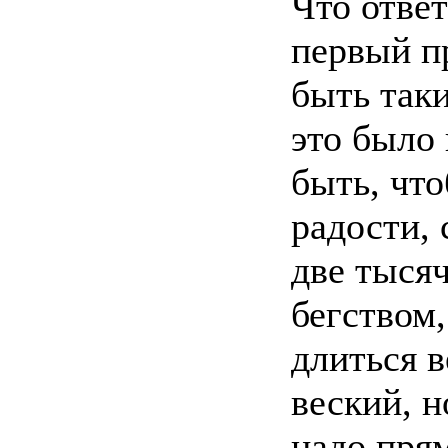
Что ответ
первый п
быть таки
это было
быть, что
радости, 
две тыся
бегством
длиться в
веский, н
надо прям