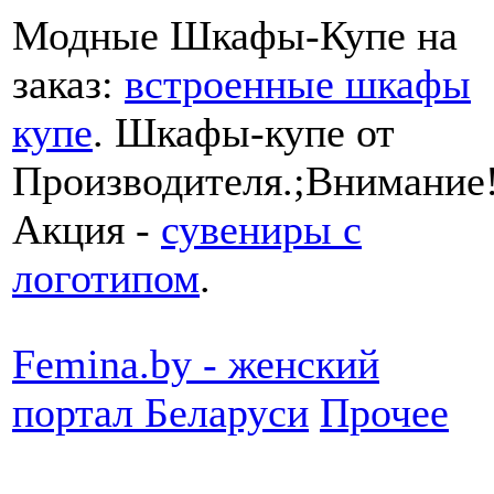
Модные Шкафы-Купе на
заказ:
встроенные шкафы
купе
. Шкафы-купе от
Производителя.;Внимание
Акция -
сувениры с
логотипом
.
Femina.by - женский
портал Беларуси
Прочее