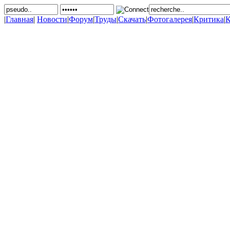
|
Главная
|
Новости
|
Форум
|
Труды
|
Скачать
|
Фотогалерея
|
Критика
|
К