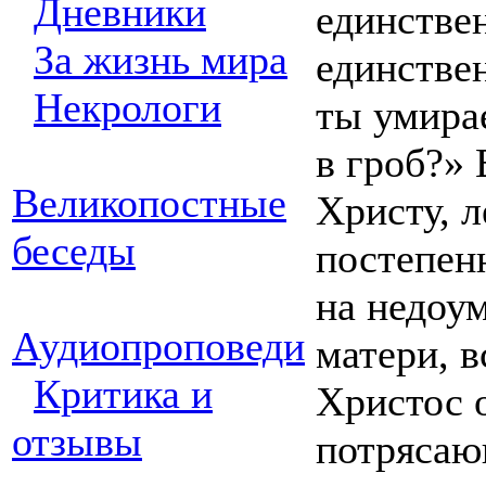
Дневники
единстве
За жизнь мира
единстве
Некрологи
ты умира
в гроб?»
Великопостные
Христу, 
беседы
постепенн
на недоум
Аудиопроповеди
матери, в
Критика и
Христос о
отзывы
потрясаю