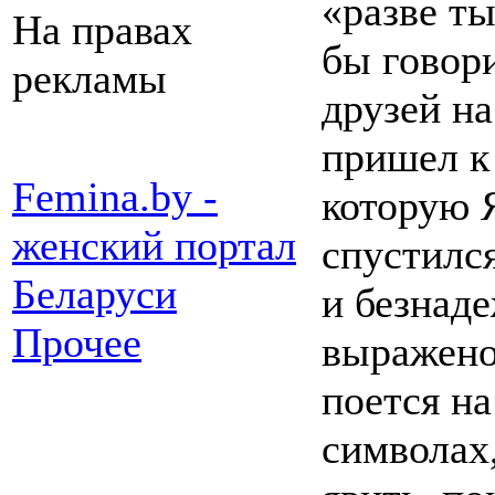
«разве ты
На правах
бы говор
рекламы
друзей на
пришел к 
Femina.by -
которую Я
женский портал
спустился
Беларуси
и безнаде
Прочее
выражено,
поется на
символах,