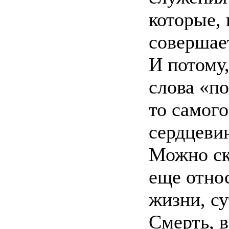
которые, 
совершает
И потому,
слова «по
то самого
сердцеви
Можно ска
еще отно
жизни, су
Смерть, в