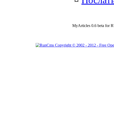
¤
Послать
MyArticles 0.6 beta fo